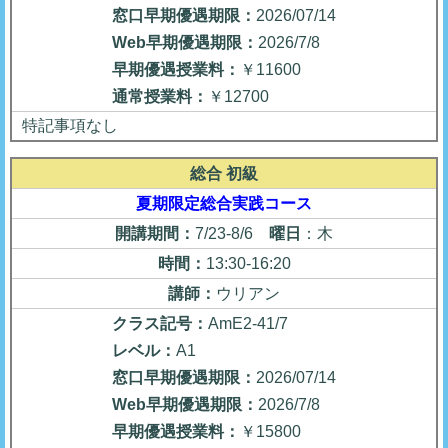
窓口早期優遇期限：
2026/07/14
Web早期優遇期限：
2026/7/8
早期優遇授業料：
￥11600
通常授業料：
￥12700
特記事項なし
総合 初級
夏期限定総合実践コース
開講期間：
7/23-8/6
曜日
：木
時間：
13:30-16:20
講師：
ウリアン
クラス記号：
AmE2-41/7
レベル：
A1
窓口早期優遇期限：
2026/07/14
Web早期優遇期限：
2026/7/8
早期優遇授業料：
￥15800