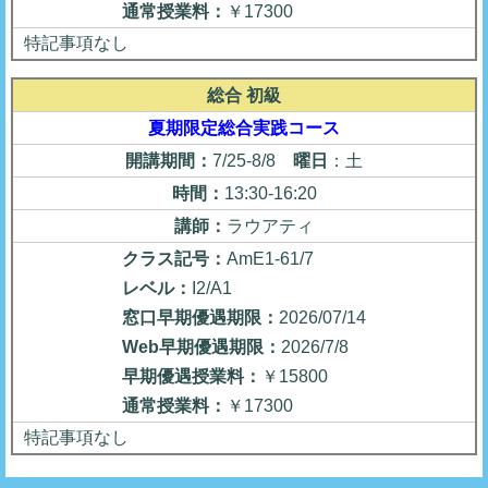
通常授業料：
￥17300
特記事項なし
総合 初級
夏期限定総合実践コース
開講期間：
7/25-8/8
曜日
：土
時間：
13:30-16:20
講師：
ラウアティ
クラス記号：
AmE1-61/7
レベル：
I2/A1
窓口早期優遇期限：
2026/07/14
Web早期優遇期限：
2026/7/8
早期優遇授業料：
￥15800
通常授業料：
￥17300
特記事項なし