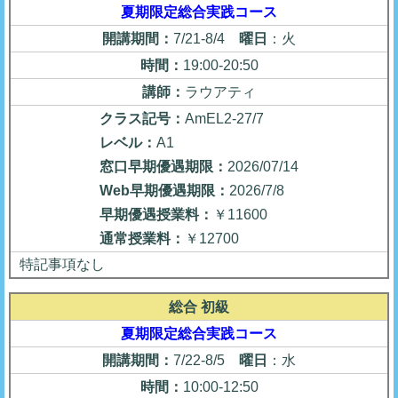
夏期限定総合実践コース
開講期間：
7/21-8/4
曜日
：火
時間：
19:00-20:50
講師：
ラウアティ
クラス記号：
AmEL2-27/7
レベル：
A1
窓口早期優遇期限：
2026/07/14
Web早期優遇期限：
2026/7/8
早期優遇授業料：
￥11600
通常授業料：
￥12700
特記事項なし
総合 初級
夏期限定総合実践コース
開講期間：
7/22-8/5
曜日
：水
時間：
10:00-12:50