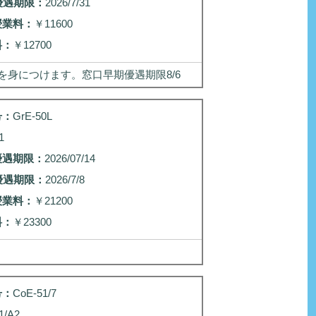
優遇期限：
2026/7/31
授業料：
￥11600
料：
￥12700
身につけます。窓口早期優遇期限8/6
号：
GrE-50L
1
優遇期限：
2026/07/14
優遇期限：
2026/7/8
授業料：
￥21200
料：
￥23300
号：
CoE-51/7
1/A2