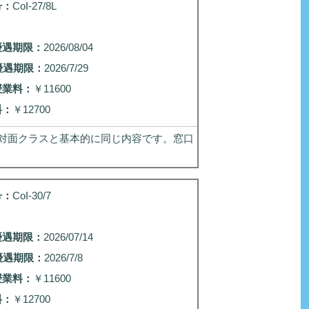
号：
CoI-27/8L
優遇期限：
2026/08/04
優遇期限：
2026/7/29
授業料：
￥11600
料：
￥12700
対面クラスと基本的に同じ内容です。窓口
号：
CoI-30/7
優遇期限：
2026/07/14
優遇期限：
2026/7/8
授業料：
￥11600
料：
￥12700