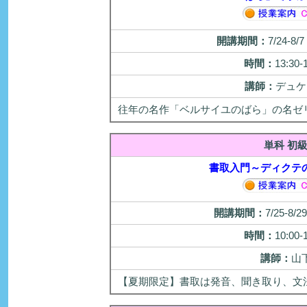
開講期間：
7/24-8
時間：
13:30-
講師：
デュケ
往年の名作「ベルサイユのばら」の名ゼ
単科 初
書取入門～ディクテ
開講期間：
7/25-8/
時間：
10:00-
講師：
山
【夏期限定】書取は発音、聞き取り、文