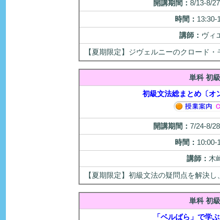
開講期間：
8/13-8/
時間：
13:30-
講師：
ヴィ
【夏期限定】ジヴェルニーのクロード・
単科 初
初級文法総まとめ〔オ
開講期間：
7/24-8/
時間：
10:00-
講師：
木
【夏期限定】初級文法の疑問点を解決し
単科 初
「ベルばら」で学ぶ