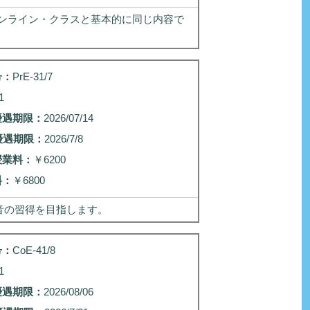
ンライン・クラスと基本的に同じ内容で
号：
PrE-31/7
1
優遇期限：
2026/07/14
優遇期限：
2026/7/8
授業料：
￥6200
料：
￥6800
な発音の習得を目指します。
号：
CoE-41/8
1
優遇期限：
2026/08/06