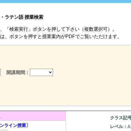
・ラテン語 授業検索
、「検索実行」ボタンを押して下さい（複数選択可）。
は、ボタンを押すと授業案内がPDFでご覧いただけます。
開講期間：
級
クラス記
ンライン授業〕
レベル：
A