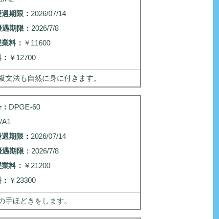
優遇期限：
2026/07/14
優遇期限：
2026/7/8
授業料：
￥11600
料：
￥12700
級文法も自然に身に付きます。
号：
DPGE-60
2/A1
優遇期限：
2026/07/14
優遇期限：
2026/7/8
授業料：
￥21200
料：
￥23300
の手ほどきをします。