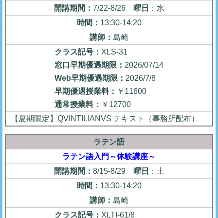
開講期間：
7/22-8/26
曜日
：水
時間：
13:30-14:20
講師：
島崎
クラス記号：
XLS-31
窓口早期優遇期限：
2026/07/14
Web早期優遇期限：
2026/7/8
早期優遇授業料：
￥11600
通常授業料：
￥12700
【夏期限定】QVINTILIANVS テキスト（事務所配布）
ラテン語
ラテン語入門～体験講座～
開講期間：
8/15-8/29
曜日
：土
時間：
13:30-14:20
講師：
島崎
クラス記号：
XLTI-61/8