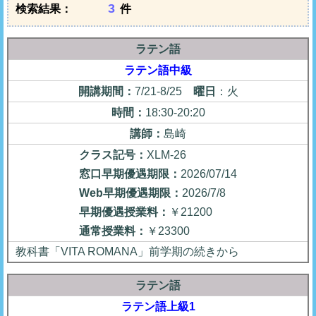
検索結果：
件
ラテン語
ラテン語中級
開講期間：
7/21-8/25
曜日
：火
時間：
18:30-20:20
講師：
島崎
クラス記号：
XLM-26
窓口早期優遇期限：
2026/07/14
Web早期優遇期限：
2026/7/8
早期優遇授業料：
￥21200
通常授業料：
￥23300
教科書「VITA ROMANA」前学期の続きから
ラテン語
ラテン語上級1